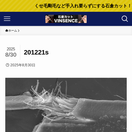
くせ毛剛毛など手入れ要らずにする石倉カット！
ホーム
2025
201221s
8/30
2025年8月30日