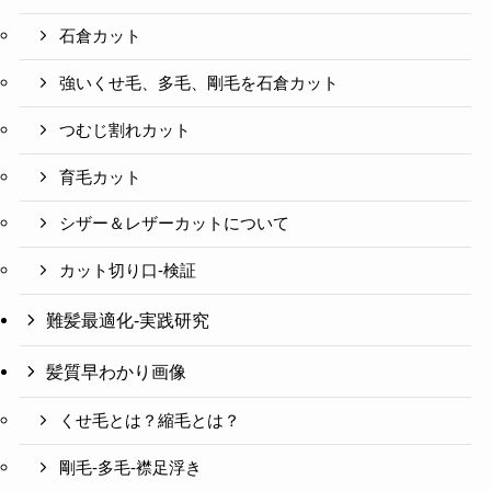
石倉カット
強いくせ毛、多毛、剛毛を石倉カット
つむじ割れカット
育毛カット
シザー＆レザーカットについて
カット切り口-検証
難髪最適化-実践研究
髪質早わかり画像
くせ毛とは？縮毛とは？
剛毛-多毛-襟足浮き