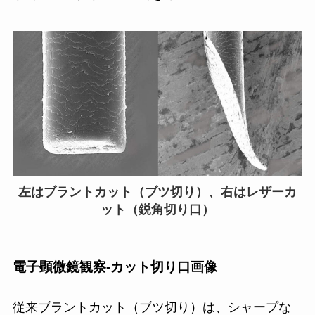
左はブラントカット（ブツ切り）、右はレザーカ
ット（鋭角切り口）
電子顕微鏡観察-カット切り口画像
従来ブラントカット（ブツ切り）は、シャープな