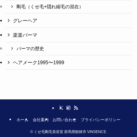
剛毛（くせ毛+隠れ縮毛の混在）
グレーヘア
楽楽パーマ
パーマの歴史
ヘアメーク1995〜1999
ホーム
会社案内
お問い合わせ
プライバシーポリシー
©
くせ毛剛毛美容室 群馬県館林市 VINSENCE.