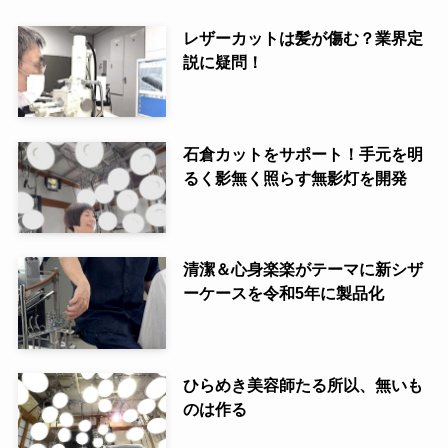
レザーカットは髪が傷む？業界定
説に疑問！
石倉カットをサポート！手元を明
るく影無く照らす無影灯を開発
清潔＆心身楽楽がテーマに新シザ
ーケースを令和5年に製品化
ひらめき美容師たる所以、無いも
のは作る