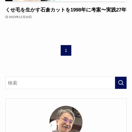
くせ毛を生かす石倉カットを1998年に考案〜実践27年
2023年11月10日
1