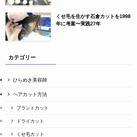
くせ毛を生かす石倉カットを1998
年に考案〜実践27年
カテゴリー
ひらめき美容師
ヘアカット方法
ブラントカット
ドライカット
くせ毛カット