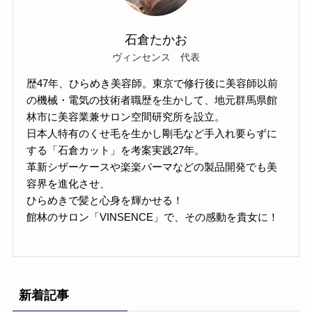
石倉たかお
ヴィンセンス 代表
歴47年、ひらめき美容師。東京で修行後に美容師以前
の機械・電気の技術者職歴を生かして、地元群馬県館
林市に美容業兼サロン空間研究所を設立。
日本人特有のくせ毛を生かし剛毛など手入れ要らずに
する「石倉カット」を考案実践27年。
革新シザーケースや楽楽パーマなどの製品開発でも美
容界を進化させ、
ひらめきで髪と心身を輝かせる！
館林のサロン「VINSENCE」で、その感動を貴女に！
新着記事