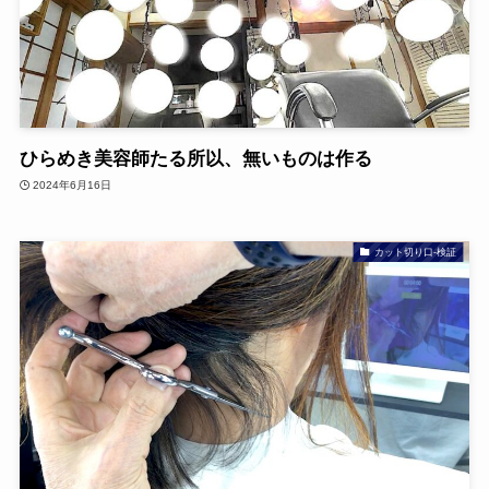
ひらめき美容師たる所以、無いものは作る
2024年6月16日
カット切り口-検証