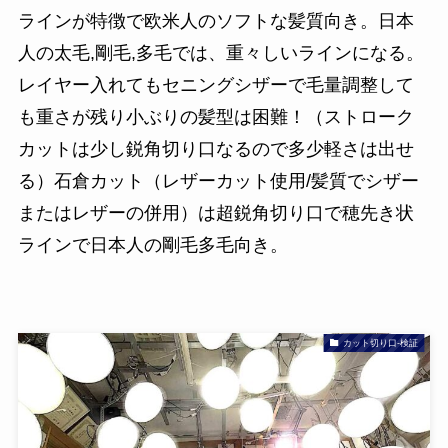
ラインが特徴で欧米人のソフトな髪質向き。日本
人の太毛,剛毛,多毛では、重々しいラインになる。
レイヤー入れてもセニングシザーで毛量調整して
も重さが残り小ぶりの髪型は困難！（ストローク
カットは少し鋭角切り口なるので多少軽さは出せ
る）石倉カット（レザーカット使用/髪質でシザー
またはレザーの併用）は超鋭角切り口で穂先き状
ラインで日本人の剛毛多毛向き。
カット切り口-検証