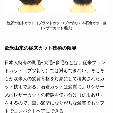
他店の従来カット（ブラントカット/ブツ切り）＆石倉カット後
（レザーカット選択）
欧米由来の従来カット技術の限界
日本人特有の剛毛
+
太毛
+
多毛などは、従来ブラン
トカット（ブツ切り）では対応できない。そもそ
もが欧米人の髪質骨格を対象にして考案されたカ
ット技術である。石倉カットは髪質によりシザー
又はレザーカットの特徴を使い分け（併用あり）
をするので、重い髪型になりがちな髪質でもソフ
トでコンパクトヘアにできる。