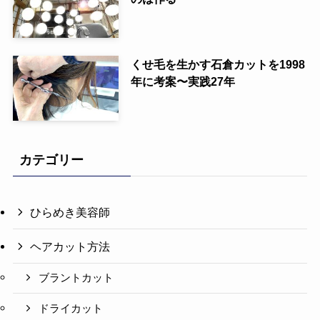
くせ毛を生かす石倉カットを1998
年に考案〜実践27年
カテゴリー
ひらめき美容師
ヘアカット方法
ブラントカット
ドライカット