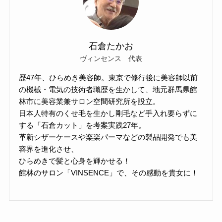
石倉たかお
ヴィンセンス 代表
歴47年、ひらめき美容師。東京で修行後に美容師以前
の機械・電気の技術者職歴を生かして、地元群馬県館
林市に美容業兼サロン空間研究所を設立。
日本人特有のくせ毛を生かし剛毛など手入れ要らずに
する「石倉カット」を考案実践27年。
革新シザーケースや楽楽パーマなどの製品開発でも美
容界を進化させ、
ひらめきで髪と心身を輝かせる！
館林のサロン「VINSENCE」で、その感動を貴女に！