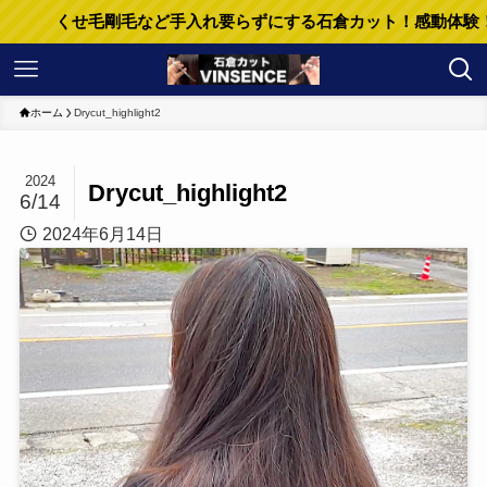
くせ毛剛毛など手入れ要らずにする石倉カット！感動体験！髪
ホーム
Drycut_highlight2
2024
Drycut_highlight2
6/14
2024年6月14日