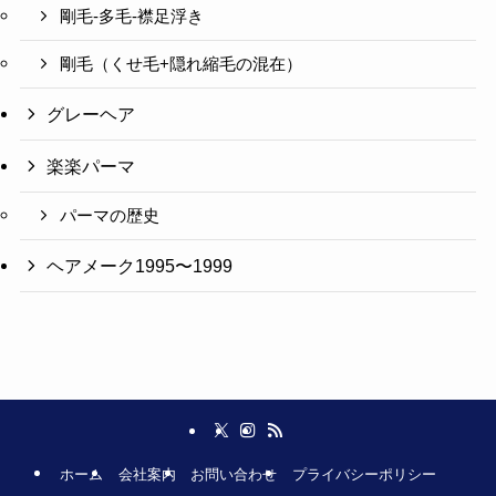
剛毛-多毛-襟足浮き
剛毛（くせ毛+隠れ縮毛の混在）
グレーヘア
楽楽パーマ
パーマの歴史
ヘアメーク1995〜1999
ホーム
会社案内
お問い合わせ
プライバシーポリシー