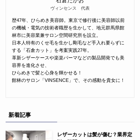
石倉たかお
ヴィンセンス 代表
歴47年、ひらめき美容師。東京で修行後に美容師以前
の機械・電気の技術者職歴を生かして、地元群馬県館
林市に美容業兼サロン空間研究所を設立。
日本人特有のくせ毛を生かし剛毛など手入れ要らずに
する「石倉カット」を考案実践27年。
革新シザーケースや楽楽パーマなどの製品開発でも美
容界を進化させ、
ひらめきで髪と心身を輝かせる！
館林のサロン「VINSENCE」で、その感動を貴女に！
新着記事
レザーカットは髪が傷む？業界定