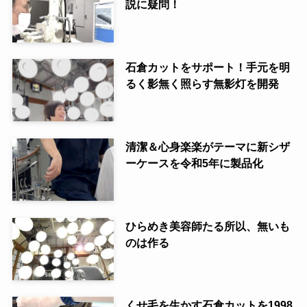
説に疑問！
石倉カットをサポート！手元を明
るく影無く照らす無影灯を開発
清潔＆心身楽楽がテーマに新シザ
ーケースを令和5年に製品化
ひらめき美容師たる所以、無いも
のは作る
くせ毛を生かす石倉カットを1998