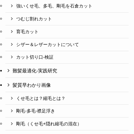
強いくせ毛、多毛、剛毛を石倉カット
つむじ割れカット
育毛カット
シザー＆レザーカットについて
カット切り口-検証
難髪最適化-実践研究
髪質早わかり画像
くせ毛とは？縮毛とは？
剛毛-多毛-襟足浮き
剛毛（くせ毛+隠れ縮毛の混在）