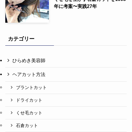
年に考案〜実践27年
カテゴリー
ひらめき美容師
ヘアカット方法
ブラントカット
ドライカット
くせ毛カット
石倉カット