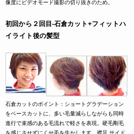
像度にビデオモード撮影の切り抜きのため。
初回から２回目-石倉カット+フィットハ
イライト後の髪型
石倉カットのポイント：ショートグラデーション
をベースカットに、多い毛量減らしながらも同時
進行で束感のある毛流れで軽さを表現。硬毛剛毛
を感じさせずにくせ毛を生かします。襟足,サイド,